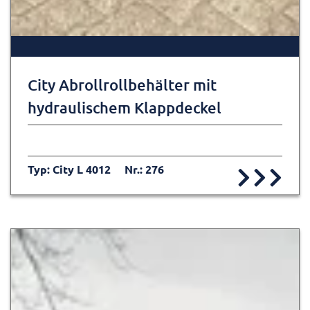
City Abrollrollbehälter mit
hydraulischem Klappdeckel
Typ: City L 4012
Nr.: 276
Zur Detailseite