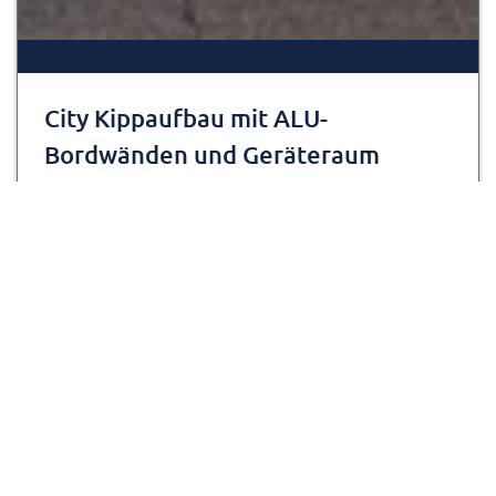
City Kippaufbau mit ALU-
Bordwänden und Geräteraum
Typ: City K
Nr.: 524
Zur Detailseite