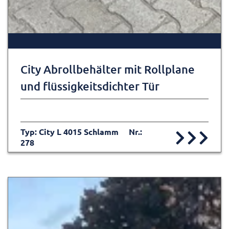
City Abrollbehälter mit Rollplane
und flüssigkeitsdichter Tür
Typ: City L 4015 Schlamm
Nr.:
278
Zur Detailseite