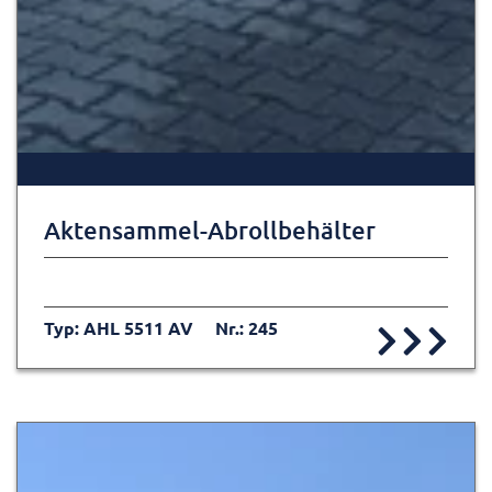
Aktensammel-Abrollbehälter
Typ: AHL 5511 AV
Nr.: 245
Zur Detailseite