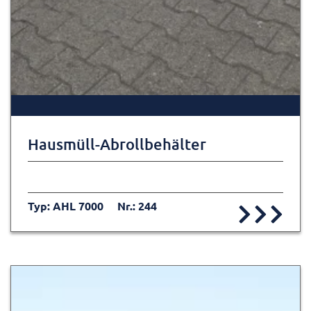
Hausmüll-Abrollbehälter
Typ: AHL 7000
Nr.: 244
Zur Detailseite